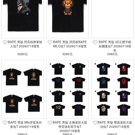
BAPE 男版 閃亮粉將軍猿
BAPE 男版 閃亮粉BAPE
BAPE 男版 3D立體字繽
人短T 20260718發售
MILO短T 20260718發售
紛圖案短T 20260718發
售
3280元
3280元
2980元
BAPE 男版 Milo穿鯊魚外
BAPE 男版 左胸迷彩大猿
BAPE 男版 雙面迷彩大猿
套短T 20260718發售
學背迷彩英字短T
頭短T 20260718發售
20260718發售
2980元
2980元
2980元