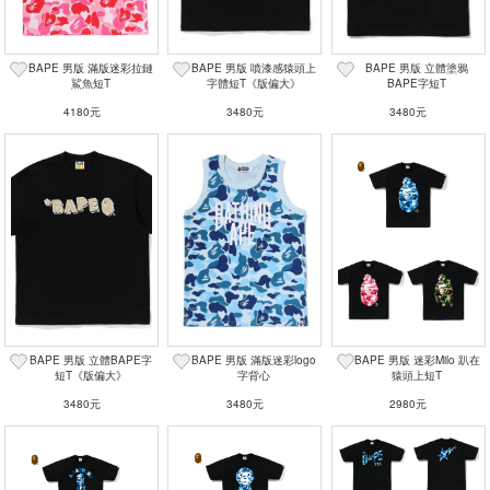
BAPE 男版 滿版迷彩拉鏈
BAPE 男版 噴漆感猿頭上
BAPE 男版 立體塗鴉
鯊魚短T
字體短T《版偏大》
BAPE字短T
4180元
3480元
3480元
BAPE 男版 立體BAPE字
BAPE 男版 滿版迷彩logo
BAPE 男版 迷彩Milo 趴在
短T《版偏大》
字背心
猿頭上短T
3480元
3480元
2980元