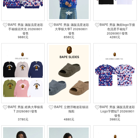
BAPE 男版 滿版流星迷彩
BAPE 男版 滿版流星迷彩
BAPE 男版 胸前logo字撞
手袖猿頭夾克 20260801
大學猿大學T 20260801
色流星手袖短T
發售
發售
20260801發售
9880元
8580元
4280元
BAPE 男版 經典大學猿長
BAPE 立體浮雕迷彩猿頭
BAPE 男版 滿版流星迷彩
T 20260801發售
拖鞋
Logo字體短T 20260801
發售
3780元
4880元
3980元