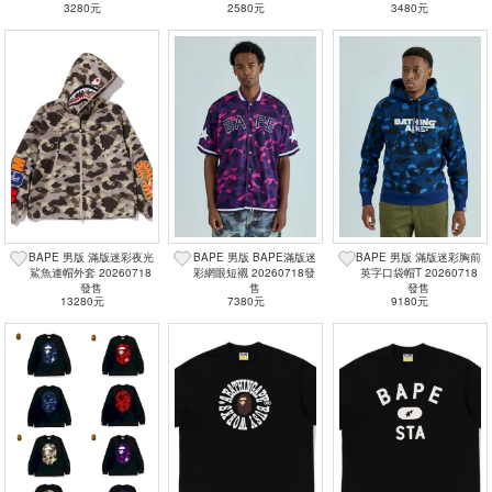
3280元
2580元
3480元
BAPE 男版 滿版迷彩夜光
BAPE 男版 BAPE滿版迷
BAPE 男版 滿版迷彩胸前
鯊魚連帽外套 20260718
彩網眼短襯 20260718發
英字口袋帽T 20260718
發售
售
發售
13280元
7380元
9180元