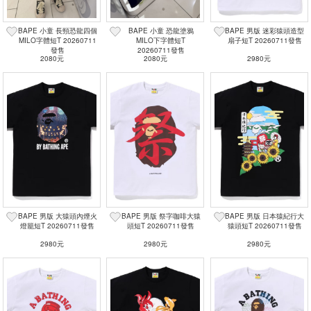
BAPE 小童 長頸恐龍四個
BAPE 小童 恐龍塗鴉
BAPE 男版 迷彩猿頭造型
MILO字體短T 20260711
MILO下字體短T
扇子短T 20260711發售
發售
20260711發售
2080元
2080元
2980元
BAPE 男版 大猿頭內煙火
BAPE 男版 祭字咖啡大猿
BAPE 男版 日本猿紀行大
燈籠短T 20260711發售
頭短T 20260711發售
猿頭短T 20260711發售
2980元
2980元
2980元