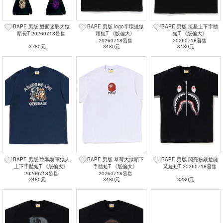
BAPE 男版 雙面迷彩大猿
BAPE 男版 logo字環繞猿
BAPE 男版 流星上下字體
頭長T 20260718發售
頭短T 《版偏大》
短T 《版偏大》
20260718發售
20260718發售
3780元
3480元
3480元
BAPE 男版 塗鴉將軍猿人
BAPE 男版 草莓大猿頭下
BAPE 男版 閃亮粉銀拉鏈
上下字體短T 《版偏大》
字體短T 《版偏大》
鯊魚短T 20260718發售
20260718發售
20260718發售
3480元
3480元
3280元