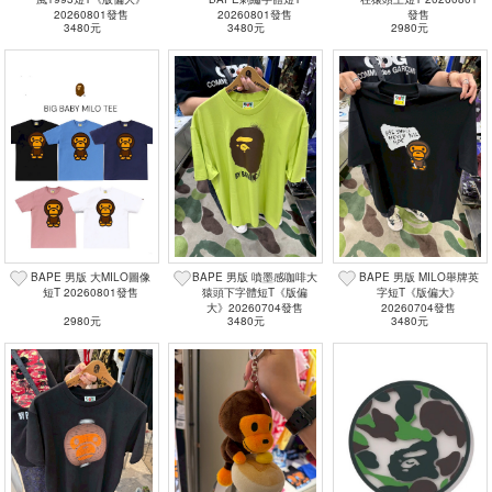
20260801發售
20260801發售
發售
3480元
3480元
2980元
BAPE 男版 大MILO圖像
BAPE 男版 噴墨感咖啡大
BAPE 男版 MILO舉牌英
短T 20260801發售
猿頭下字體短T《版偏
字短T《版偏大》
大》20260704發售
20260704發售
2980元
3480元
3480元