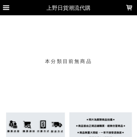
LOADING...
上野日貨潮流代購
上架時間
銷售件數
銷售價格
樣式尺寸篩選
本分類目前無商品
現貨商品
篩選