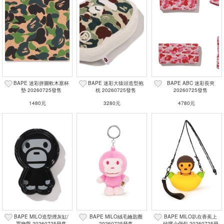
BAPE 迷彩拼圖軟木塞杯
BAPE 迷彩大猿頭造型抱
BAPE ABC 迷彩長夾
墊 20260725發售
枕 20260725發售
20260725發售
1480元
3280元
4780元
BAPE MILO造型煙灰缸/
BAPE MILO絨毛鑰匙圈
BAPE MILO趴在香蕉上
置物盤 20260725發售
20260725發售
矽膠小側包 20260725發