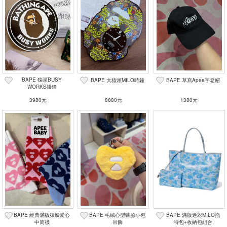
BAPE 猿頭BUSY
BAPE 大猿頭MILO時鐘
BAPE 草寫Apee字老帽
WORKS掛鐘
3980元
8880元
1380元
BAPE 經典滿版猿臉愛心
BAPE 毛絨心型猿臉小包
BAPE 滿版迷彩MILO拖
中筒襪
吊飾
特包+收納包組合