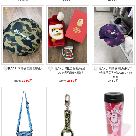
BAPE MILO 絕版收藏
BAPE 滿版迷彩BAPE字
BAPE 字體迷彩圓型抱枕
2014聖誕節收藏組
體流星分割帽20260418
發售
2680元
2880元
3480元
4280元
6280元