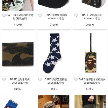
BAPE 滿版迷彩可折疊腰
BAPE 字體線條網帽
BAPE 迷彩護照套
包 (附收納袋)
20260620發售
20260620發售
4480元
2780元
2980元
BAPE 迷彩卡片夾
BAPE 滿版流星長襪
BAPE 迷彩行李箱標籤夾
20260620發售
20260620發售
20260620發售
2380元
980元
1480元