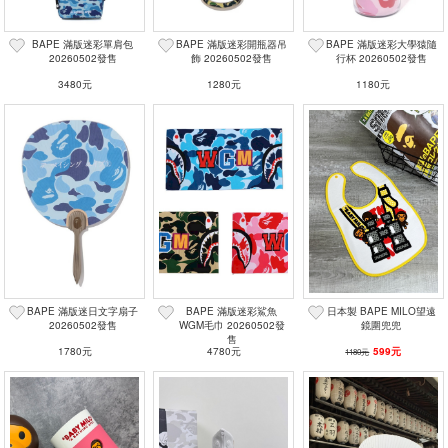
BAPE 滿版迷彩單肩包
BAPE 滿版迷彩開瓶器吊
BAPE 滿版迷彩大學猿隨
20260502發售
飾 20260502發售
行杯 20260502發售
3480元
1280元
1180元
BAPE 滿版迷日文字扇子
BAPE 滿版迷彩鯊魚
日本製 BAPE MILO望遠
20260502發售
WGM毛巾 20260502發
鏡圍兜兜
售
1780元
4780元
599元
1180元