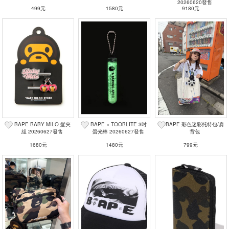
20260620發售
499元
1580元
9180元
BAPE BABY MILO 髮夾
BAPE × TOOBLITE 3吋
BAPE 彩色迷彩托特包/肩
組 20260627發售
螢光棒 20260627發售
背包
1680元
1480元
799元