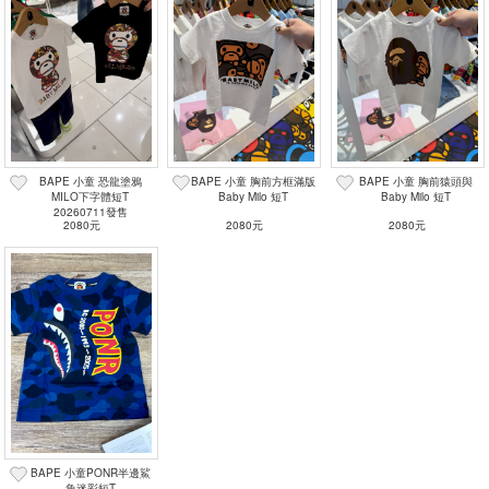
BAPE 小童 恐龍塗鴉
BAPE 小童 胸前方框滿版
BAPE 小童 胸前猿頭與
MILO下字體短T
Baby Milo 短T
Baby Milo 短T
20260711發售
2080元
2080元
2080元
BAPE 小童PONR半邊鯊
魚迷彩短T