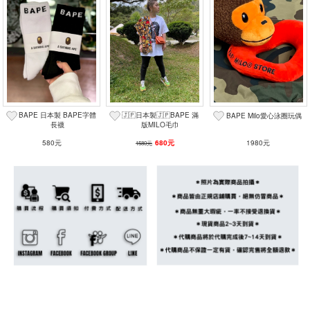
BAPE 日本製 BAPE字體
🇯🇵日本製🇯🇵BAPE 滿
BAPE Milo愛心泳圈玩偶
長襪
版MILO毛巾
580元
680元
1980元
1580元