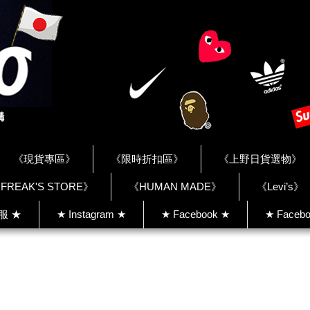
《現貨專區》
《限時折扣區》
《上野日貨選物》
FREAK'S STORE》
《HUMAN MADE》
《Levi’s》
客服 ★
★ Instagram ★
★ Facebook ★
★ Facebo