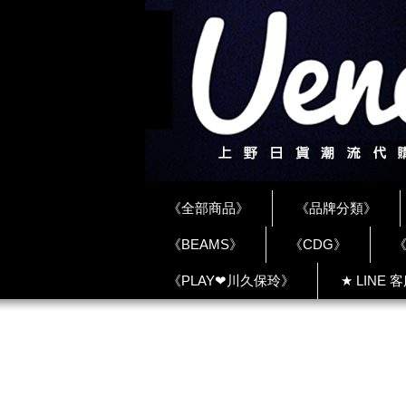
《全部商品》
《品牌分類》
《BEAMS》
《CDG》
《
《PLAY❤川久保玲》
★ LINE 