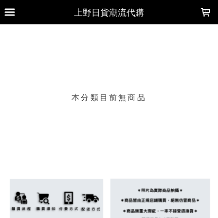
LOADING...
上野日貨潮流代購
上架時間
銷售件數
銷售價格
樣式尺寸篩選
本分類目前無商品
現貨商品
篩選