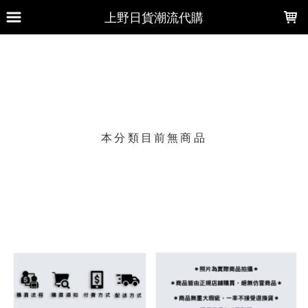
LOADING...
上野日貨潮流代購
上架時間
銷售件數
銷售價格
樣式尺寸篩選
本分類目前無商品
現貨商品
篩選