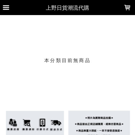
LOADING...
上野日貨潮流代購
上架時間
銷售件數
銷售價格
樣式尺寸篩選
本分類目前無商品
現貨商品
篩選