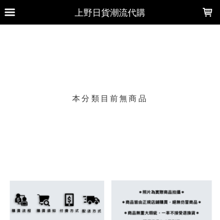
LOADING...
上野日貨潮流代購
上架時間
銷售件數
銷售價格
樣式尺寸篩選
本分類目前無商品
現貨商品
篩選