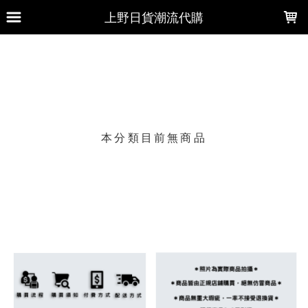
LOADING...
上野日貨潮流代購
上架時間
銷售件數
銷售價格
樣式尺寸篩選
本分類目前無商品
現貨商品
篩選