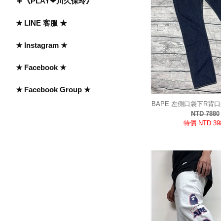
《PLAY❤川久保玲》
★ LINE 客服 ★
★ Instagram ★
★ Facebook ★
★ Facebook Group ★
BAPE 左側口袋下R背
仔長褲「此款為SA
NTD 7880
特價 NTD 39