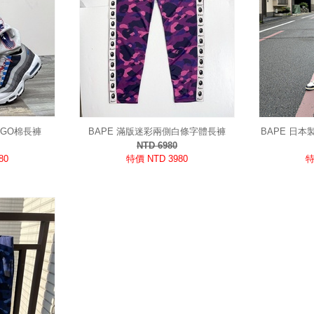
OGO棉長褲
BAPE 滿版迷彩兩側白條字體長褲
BAPE 日本
NTD 6980
80
特價 NTD 3980
特