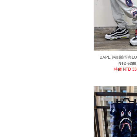
BAPE 兩側褲管多L
NTD 6280
特價 NTD 33