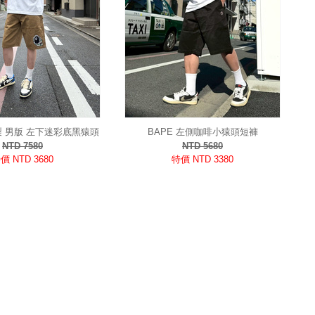
製 男版 左下迷彩底黑猿頭
BAPE 左側咖啡小猿頭短褲
短褲
NTD 7580
NTD 5680
價 NTD 3680
特價 NTD 3380