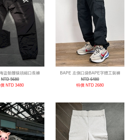
側海盜骷髏猿頭縮口長褲
BAPE 左側口袋BAPE字體工裝褲
NTD 5680
NTD 6480
價 NTD 3480
特價 NTD 2680