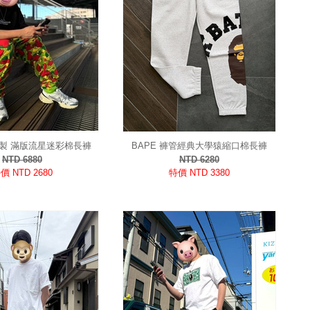
本製 滿版流星迷彩棉長褲
BAPE 褲管經典大學猿縮口棉長褲
NTD 6880
NTD 6280
價 NTD 2680
特價 NTD 3380